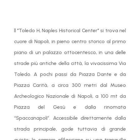
ll "Toledo H, Naples Historical Center" si trova nel
cuore di Napoli, in pieno centro storico al primo
piano di un palazzo ottocentesco, in una delle
strade più antiche della città, la vivacissima Via
Toledo. A pochi passi da Piazza Dante e da
Piazza Carità, a circa 300 metri dal Museo
Archeologico Nazionale di Napoli, a 100 mt da
Piazza del Gesù e dalla rinomata
“Spaccanapoli”. Accessibile direttamente dalla
strada principale, gode tuttavia di grande
quiete: le camere affacciano su una tranquilla