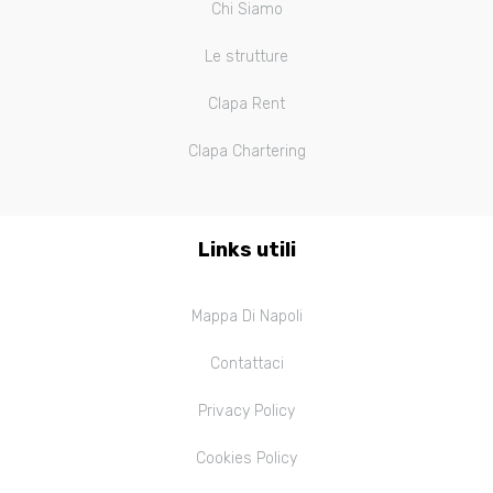
Chi Siamo
Le strutture
Clapa Rent
Clapa Chartering
Links utili
Mappa Di Napoli
Contattaci
Privacy Policy
Cookies Policy