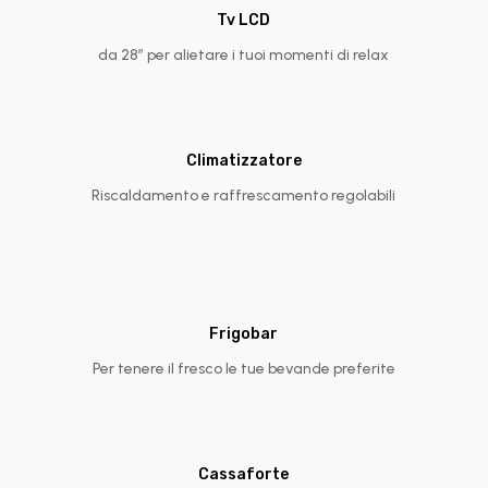
Tv LCD
da 28″ per alietare i tuoi momenti di relax
Climatizzatore
Riscaldamento e raffrescamento regolabili
Frigobar
Per tenere il fresco le tue bevande preferite
Cassaforte