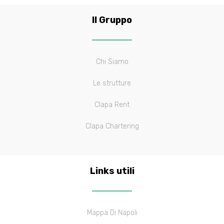
Il Gruppo
Chi Siamo
Le strutture
Clapa Rent
Clapa Chartering
Links utili
Mappa Di Napoli