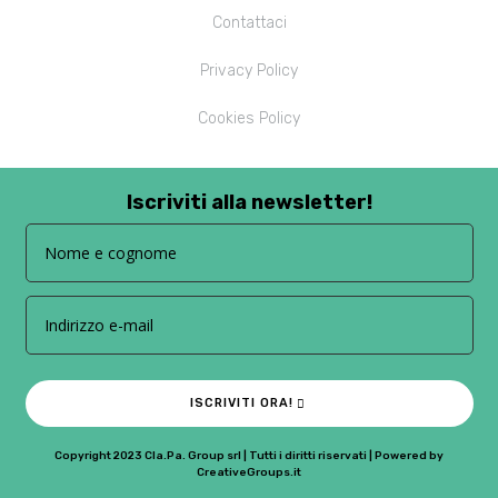
Contattaci
Privacy Policy
Cookies Policy
Iscriviti alla newsletter!
ISCRIVITI ORA!
Copyright 2023 Cla.Pa. Group srl | Tutti i diritti riservati | Powered by
CreativeGroups.it