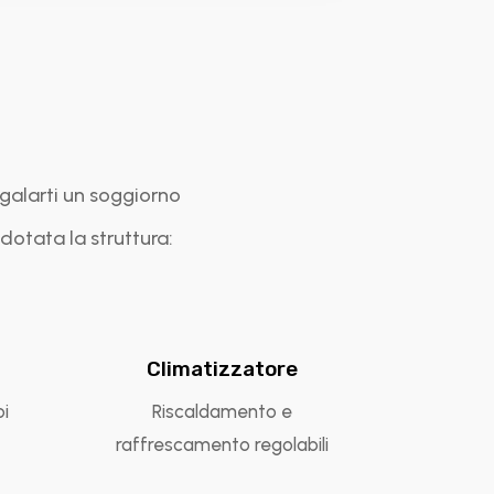
regalarti un soggiorno
 dotata la struttura:
Climatizzatore
oi
Riscaldamento e
raffrescamento regolabili