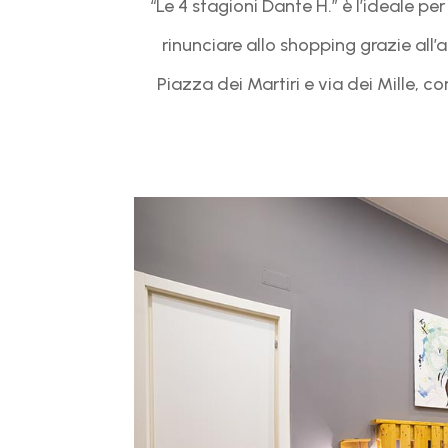
​“Le 4 stagioni Dante H.” è l’ideale pe
rinunciare allo shopping grazie all’
Piazza dei Martiri e via dei Mille, c