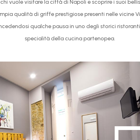
r chi vuole visitare la città di Napoli e scoprire i suoi 
ampia qualità di griffe prestigiose presenti nelle vicine 
oncedendosi qualche pausa in uno degli storici ristoranti 
specialità della cucina partenopea.