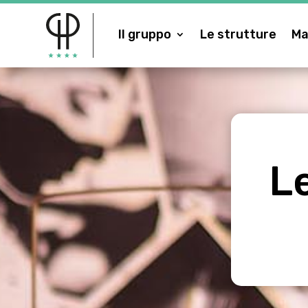
Il gruppo
Le strutture
Ma
L