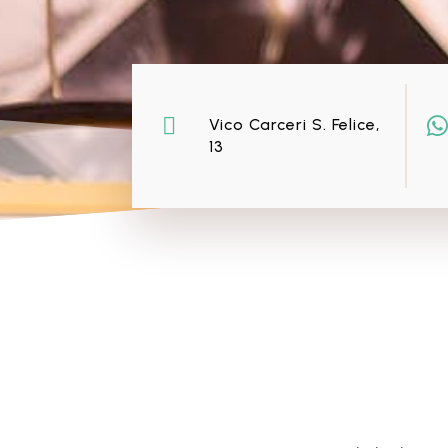


Vico Carceri S. Felice,
13