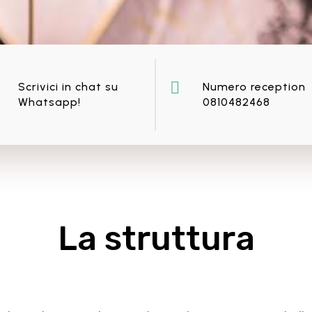

Scrivici in chat su
Numero reception
Whatsapp!
0810482468
La struttura