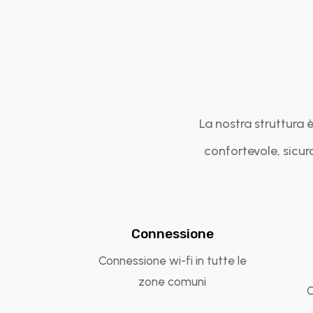
La nostra struttura è
confortevole, sicuro
Connessione
Connessione wi-fi in tutte le
zone comuni
C