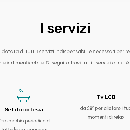
I servizi
 dotata di tutti i servizi indispensabili e necessari per 
 e indimenticabile. Di seguito trovi tutti i servizi di cui è
Tv LCD
da 28″ per alietare i tu
Set di cortesia
momenti di relax
on cambio periodico di
tutte le asciugamani