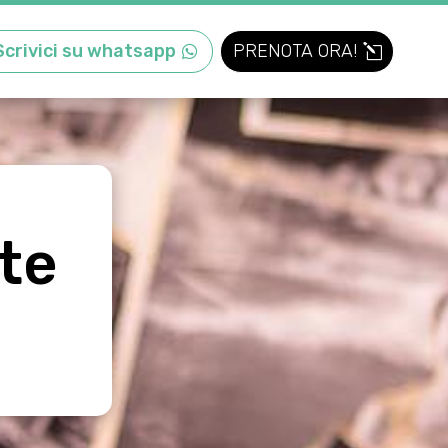
Scrivici su whatsapp
PRENOTA ORA!
te