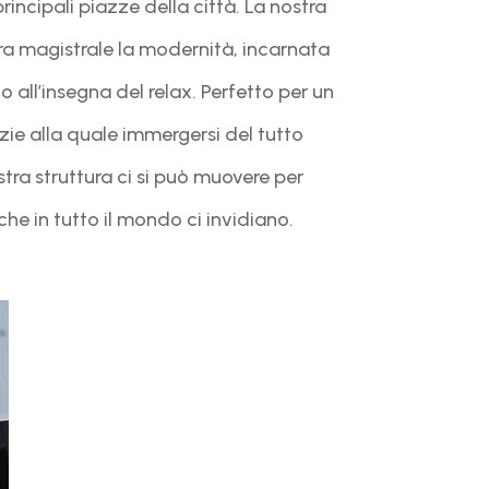
rincipali piazze della città. La nostra
iera magistrale la modernità, incarnata
o all’insegna del relax. Perfetto per un
azie alla quale immergersi del tutto
ra struttura ci si può muovere per
he in tutto il mondo ci invidiano.