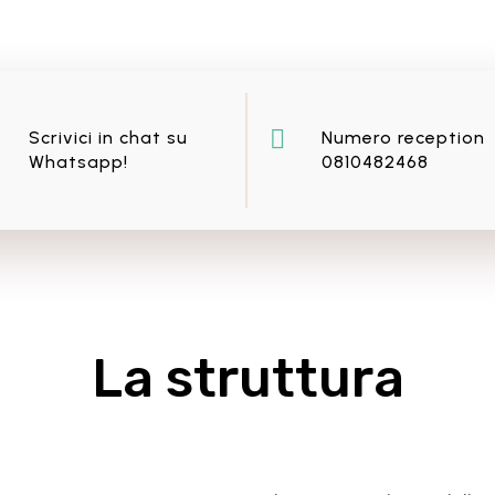

Scrivici in chat su
Numero reception
Whatsapp!
0810482468
La struttura