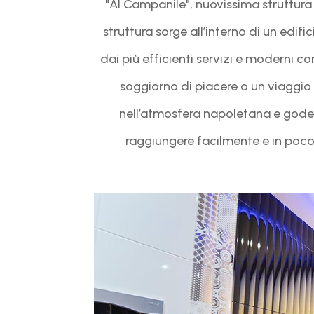
"Al Campanile", nuovissima struttura s
struttura sorge all’interno di un edif
dai più efficienti servizi e moderni co
soggiorno di piacere o un viaggio d
nell’atmosfera napoletana e goder
raggiungere facilmente e in poco 