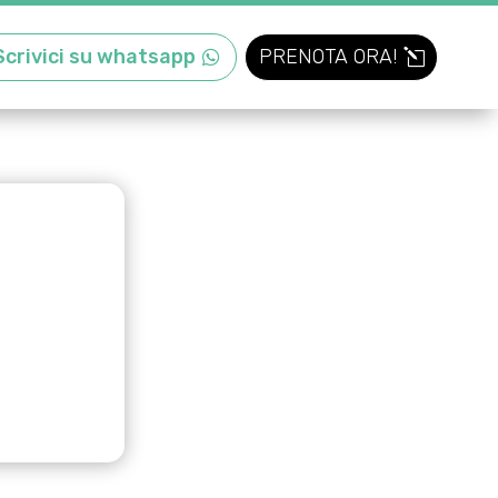
Scrivici su whatsapp
PRENOTA ORA!
.