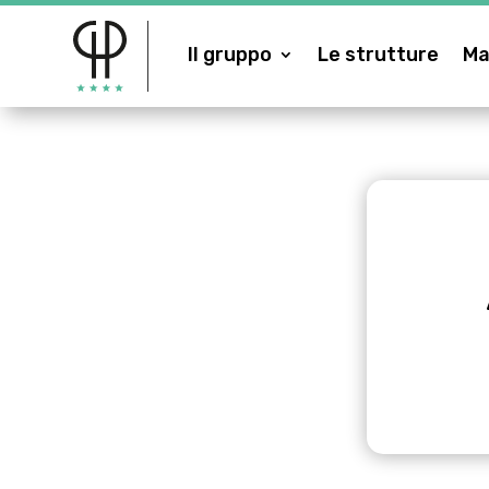
Il gruppo
Le strutture
Ma