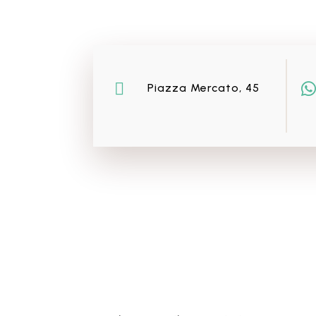


Piazza Mercato, 45