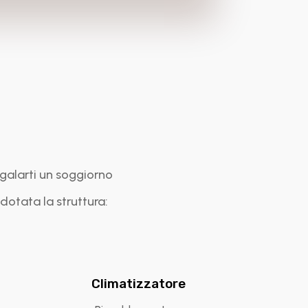
regalarti un soggiorno
 dotata la struttura:
Climatizzatore